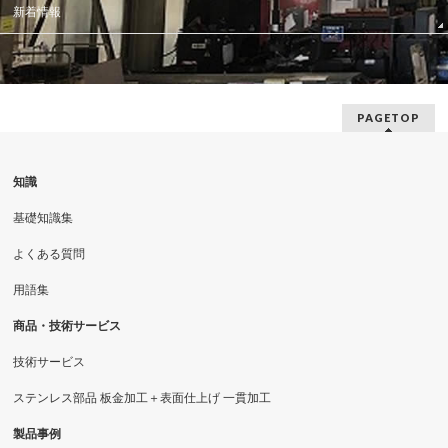
新着情報
PAGETOP
知識
基礎知識集
よくある質問
用語集
商品・技術サービス
技術サービス
ステンレス部品 板金加工＋表面仕上げ 一貫加工
製品事例