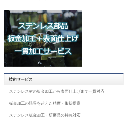
技術サービス
ステンレス材の板金加工から表面仕上げまで一貫対応
板金加工の限界を超えた精度・形状提案
ステンレス板金加工・研磨品の特急対応