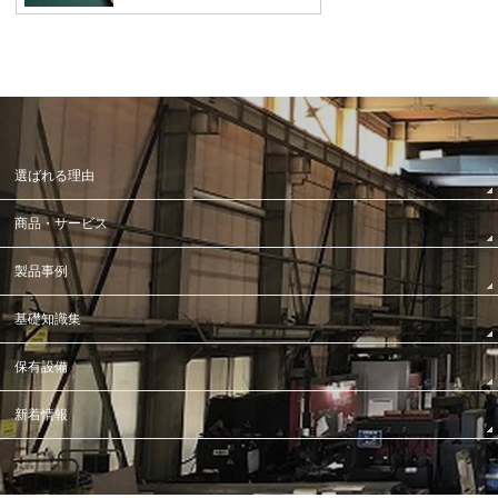
選ばれる理由
商品・サービス
製品事例
基礎知識集
保有設備
新着情報