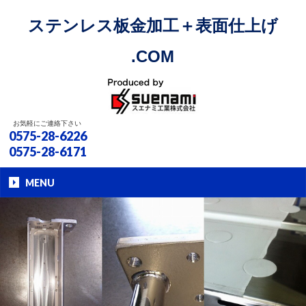
ステンレス板金加工＋表面仕上げ
.COM
お気軽にご連絡下さい
0575-28-6226
0575-28-6171
MENU