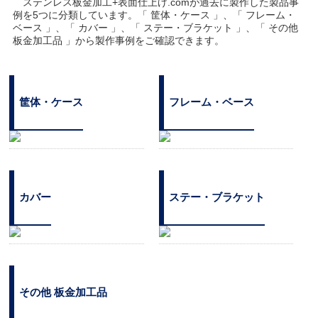
ステンレス板金加工+表面仕上げ.comが過去に製作した製品事
例を5つに分類しています。「 筐体・ケース 」、「 フレーム・
ベース 」、「 カバー 」、「 ステー・ブラケット 」、「 その他
板金加工品 」から製作事例をご確認できます。
筐体・ケース
フレーム・ベース
カバー
ステー・ブラケット
その他 板金加工品