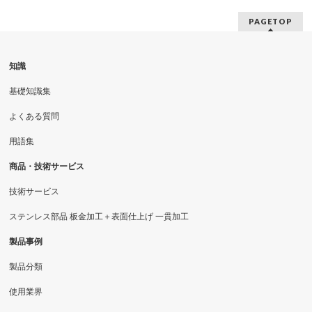
PAGETOP
知識
基礎知識集
よくある質問
用語集
商品・技術サービス
技術サービス
ステンレス部品 板金加工＋表面仕上げ 一貫加工
製品事例
製品分類
使用業界