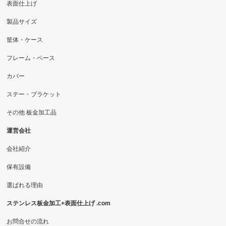
表面仕上げ
製品サイズ
筐体・ケース
フレーム・ベース
カバー
ステー・ブラケット
その他 板金加工品
運営会社
会社紹介
保有設備
選ばれる理由
ステンレス板金加工+表面仕上げ .com
お問合せの流れ