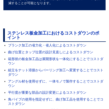
減することが可能となります。
ステンレス板金加工におけるコストダウンのポ
イント
ブランク加工の省力化・省人化によるコストダウン
曲げ位置とタップ位置の設計見直しによるコストダウン
箱形状の板金加工品は展開形状を一体化にすることでコストダ
ウン
組立をナット溶接からバーリング加工へ変更することでコスト
ダウン
アングル材を使用せずに、一体モノで製作することでコストダ
ウン
平行度が重要な部品の設計変更によるコストダウン
角パイプの使用を指定せずに、曲げ加工品を使用することでコ
ストダウン