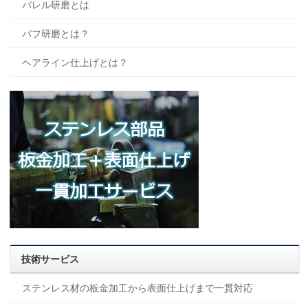
バレル研磨とは
バフ研磨とは？
ヘアライン仕上げとは？
技術サービス
ステンレス材の板金加工から表面仕上げまで一貫対応