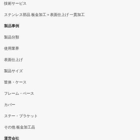
技術サービス
ステンレス部品 板金加工＋表面仕上げ 一貫加工
製品事例
製品分類
使用業界
表面仕上げ
製品サイズ
筐体・ケース
フレーム・ベース
カバー
ステー・ブラケット
その他 板金加工品
運営会社