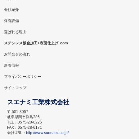
会社紹介
保有設備
選ばれる理由
ステンレス板金加工+表面仕上げ .com
お問合せの流れ
新着情報
プライバシーポリシー
サイトマップ
スエナミ工業株式会社
〒 501-3957
岐阜県関市側島286
TEL：0575-28-6226
FAX：0575-28-6171
会社URL：
http://www.suenami.co.jp/