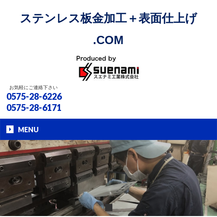
ステンレス板金加工＋表面仕上げ
.COM
お気軽にご連絡下さい
0575-28-6226
0575-28-6171
MENU