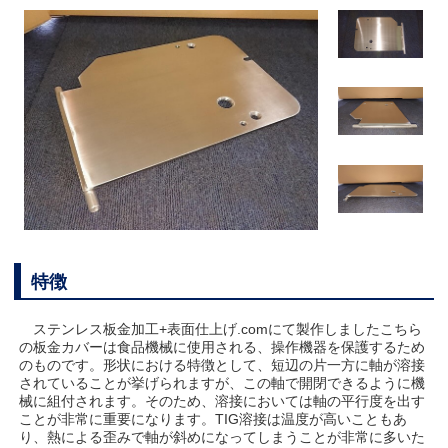
特徴
ステンレス板金加工+表面仕上げ.comにて製作しましたこちら
の板金カバーは食品機械に使用される、操作機器を保護するため
のものです。形状における特徴として、短辺の片一方に軸が溶接
されていることが挙げられますが、この軸で開閉できるように機
械に組付されます。そのため、溶接においては軸の平行度を出す
ことが非常に重要になります。TIG溶接は温度が高いこともあ
り、熱による歪みで軸が斜めになってしまうことが非常に多いた