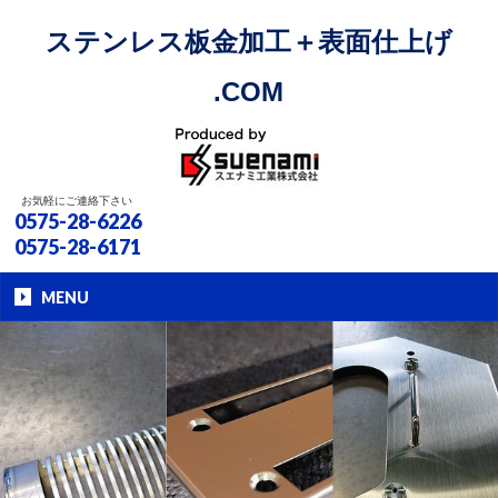
ステンレス板金加工＋表面仕上げ
.COM
お気軽にご連絡下さい
0575-28-6226
0575-28-6171
MENU