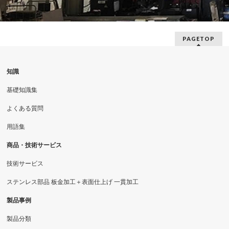
PAGETOP
知識
基礎知識集
よくある質問
用語集
商品・技術サービス
技術サービス
ステンレス部品 板金加工＋表面仕上げ 一貫加工
製品事例
製品分類