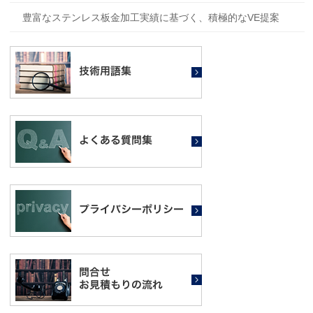
豊富なステンレス板金加工実績に基づく、積極的なVE提案