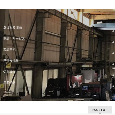
選ばれる理由
商品・サービス
製品事例
基礎知識集
保有設備
新着情報
PAGETOP