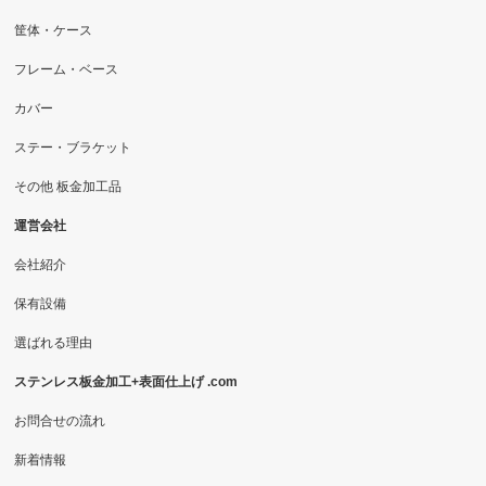
筐体・ケース
フレーム・ベース
カバー
ステー・ブラケット
その他 板金加工品
運営会社
会社紹介
保有設備
選ばれる理由
ステンレス板金加工+表面仕上げ .com
お問合せの流れ
新着情報