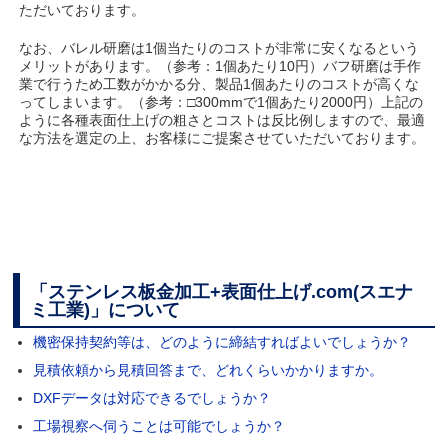
ただいております。
なお、バレル研磨は1個当たりのコストが非常に安くなるという
メリットがあります。（参考：1個あたり10円）バフ研磨は手作
業で行うため工数がかかる分、製品1個あたりのコストが高くな
ってしまいます。（参考：□300mmで1個あたり2000円）上記の
ように各種表面仕上げの粗さとコストは反比例しますので、最適
な方法を選定の上、お客様にご提案させていただいております。
「ステンレス板金加工+表面仕上げ.com(スエナ
ミ工業)」について
機密保持契約等は、どのように締結すればよいでしょうか？
見積依頼から見積回答まで、どれくらいかかりますか。
DXFデータは対応できるでしょうか？
工場視察へ伺うことは可能でしょうか？