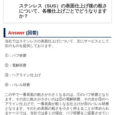
ステンレス（SUS）の表面仕上げ後の粗さ
について、各種仕上げごとでどうなります
か？
Answer
(回答)
当社ではステンレスの表面仕上げについて、主にサービスとして
次のものを提供しております。
①：バフ研磨
②：電解研磨
③：ヘアライン仕上げ
④：バレル研磨
この中で一番表面の粗さが小さくなるのは、①のバフ研磨となり
ます。その次に粗さが小さいのは②の電解研磨、その次が③のヘ
アライン仕上げで、一番表面が粗くなる仕上げが④のバレル研磨
となります。そのため表面の粗さを小さく抑えることが求められ
るケースでは、当社では多くの場合、バフ研磨をご提案させてい