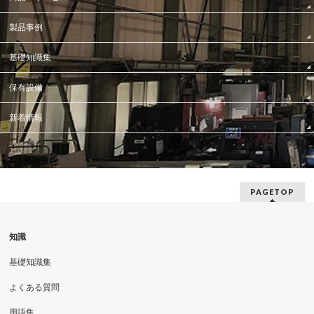
製品事例
基礎知識集
保有設備
新着情報
PAGETOP
知識
基礎知識集
よくある質問
用語集