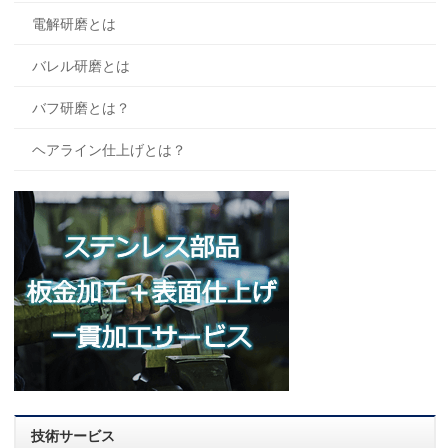
電解研磨とは
バレル研磨とは
バフ研磨とは？
ヘアライン仕上げとは？
技術サービス