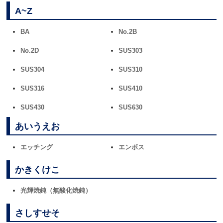
A~Z
BA
No.2B
No.2D
SUS303
SUS304
SUS310
SUS316
SUS410
SUS430
SUS630
あいうえお
エッチング
エンボス
かきくけこ
光輝焼鈍（無酸化焼鈍）
さしすせそ