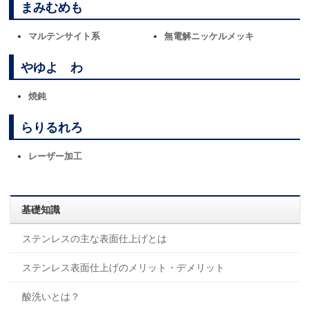
まみむめも
マルテンサイト系
無電解ニッケルメッキ
やゆよ わ
焼鈍
らりるれろ
レーザー加工
基礎知識
ステンレスの主な表面仕上げとは
ステンレス表面仕上げのメリット・デメリット
酸洗いとは？