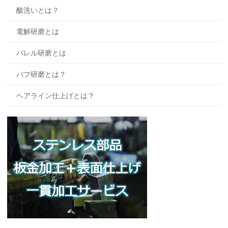
酸洗いとは？
電解研磨とは
バレル研磨とは
バフ研磨とは？
ヘアライン仕上げとは？