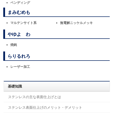
ベンディング
まみむめも
マルテンサイト系
無電解ニッケルメッキ
やゆよ わ
焼鈍
らりるれろ
レーザー加工
基礎知識
ステンレスの主な表面仕上げとは
ステンレス表面仕上げのメリット・デメリット