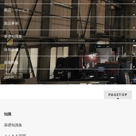
商品・サービス
製品事例
基礎知識集
保有設備
新着情報
PAGETOP
知識
基礎知識集